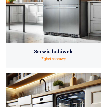
Serwis lodówek
Zgłoś naprawę