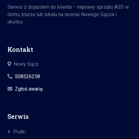
Serwis z dojazdem do klienta – naprawy sprzętu AGD w
domu, biurze lub lokalu na terenie Nowego Sącza i
okolicy.
Kontakt
Nowy Sącz
508526258
Zgłoś awarię
Serwis
Pralki