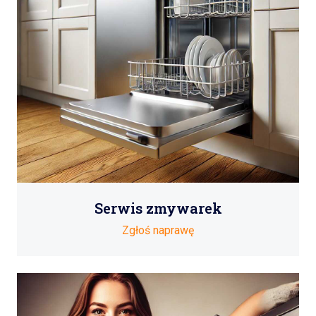
Serwis zmywarek
Zgłoś naprawę