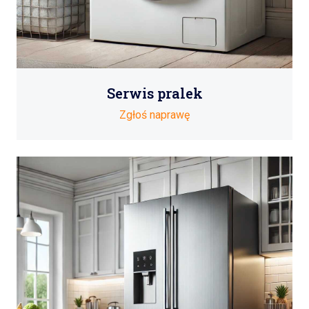
Serwis pralek
Zgłoś naprawę