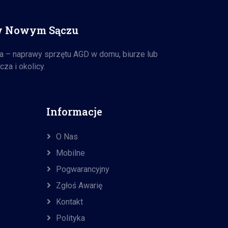
w Nowym Sączu
a – naprawy sprzętu AGD w domu, biurze lub
za i okolicy.
Informacje
O Nas
Mobilne
Pogwarancyjny
Zgłoś Awarię
Kontakt
Polityka