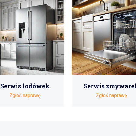
Serwis lodówek
Serwis zmyware
Zgłoś naprawę
Zgłoś naprawę