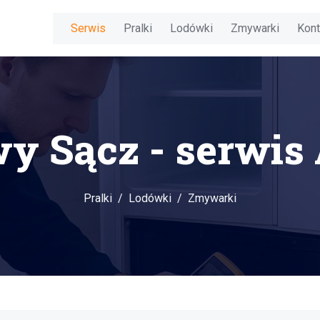
Serwis
Pralki
Lodówki
Zmywarki
Kont
y Sącz - serwis
Pralki
Lodówki
Zmywarki