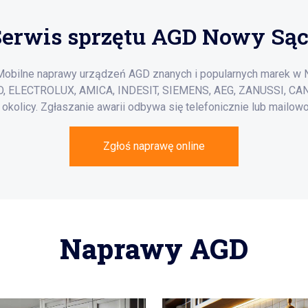
Serwis sprzętu AGD Nowy Sąc
Mobilne naprawy urządzeń AGD znanych i popularnych marek w
 ELECTROLUX, AMICA, INDESIT, SIEMENS, AEG, ZANUSSI, CAND
 okolicy. Zgłaszanie awarii odbywa się telefonicznie lub mailowo
Zgłoś naprawę online
Naprawy AGD