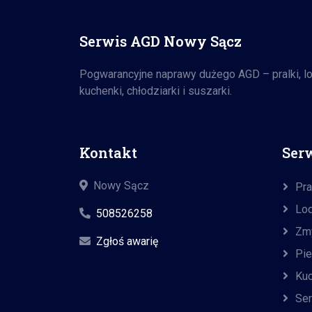
Serwis AGD Nowy Sącz
Pogwarancyjne naprawy dużego AGD – pralki, lod
kuchenki, chłodziarki i suszarki.
Kontakt
Ser
Nowy Sącz
Pra
Lo
508526258
Zm
Zgłoś awarię
Pie
Kuc
Se