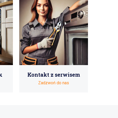
k
Kontakt z serwisem
Zadzwoń do nas